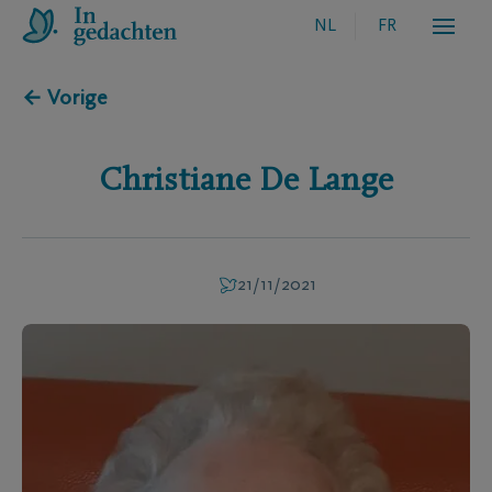
NL
FR
← Vorige
Christiane
De Lange
21/11/2021