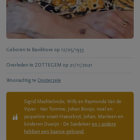
Geboren te
Bavikhove
op
12/05/1933
Overleden te
ZOTTEGEM
op
21/11/2021
Woonachtig te
Oosterzele
Sigrid Machtelinckx, Willy en Raymonda Van de
Vijver - Van Tomme, Johan Bovijn, noël en
jacqueline snaet-Haesebryt, Johan, Marileen en
kinderen Duwijn - De Saedeleer
en
1
andere
hebben een kaarsje gebrand.