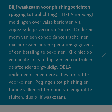
Blijf waakzaam voor phishingberichten
(poging tot oplichting) -
DELA ontvangt
meldingen over valse berichten via
zogezegde privécondoléances. Onder het
mom van een condoléance tracht men
mailadressen, andere persoonsgegevens
of een betaling te bekomen. Klik niet op
verdachte links of bijlagen en controleer
de afzender zorgvuldig. DELA
onderneemt meerdere acties om dit te
voorkomen. Pogingen tot phishing en
fraude vallen echter nooit volledig uit te
sluiten, dus blijf waakzaam.