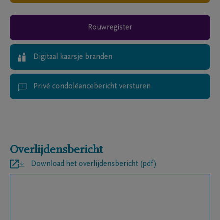
Rouwregister
Digitaal kaarsje branden
Privé condoléancebericht versturen
Overlijdensbericht
Download het overlijdensbericht (pdf)