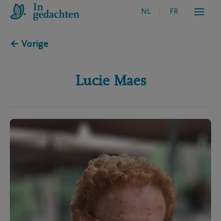
NL
FR
← Vorige
Lucie
Maes