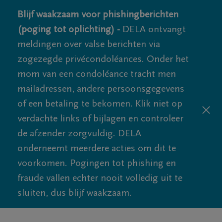
Blijf waakzaam voor phishingberichten
(poging tot oplichting) -
DELA ontvangt
meldingen over valse berichten via
zogezegde privécondoléances. Onder het
mom van een condoléance tracht men
mailadressen, andere persoonsgegevens
of een betaling te bekomen. Klik niet op
verdachte links of bijlagen en controleer
de afzender zorgvuldig. DELA
onderneemt meerdere acties om dit te
voorkomen. Pogingen tot phishing en
fraude vallen echter nooit volledig uit te
sluiten, dus blijf waakzaam.