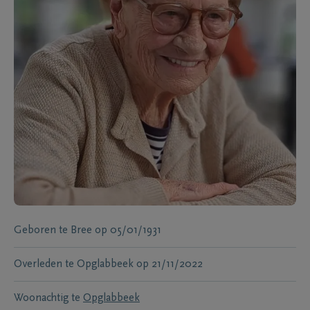
Geboren te
Bree
op
05/01/1931
Overleden te
Opglabbeek
op
21/11/2022
Woonachtig te
Opglabbeek