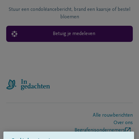
Stuur een condoléancebericht, brand een kaarsje of bestel
bloemen
Betuig je medeleven
Alle rouwberichten
Over ons
Begrafenisondernemers
Contact