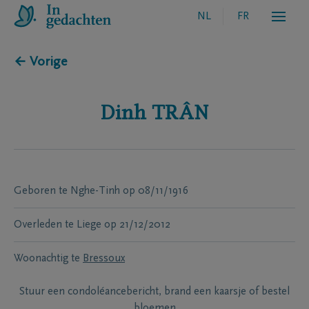
NL
FR
← Vorige
Dinh
TRÂN
Geboren te
Nghe-Tinh
op
08/11/1916
Overleden te
Liege
op
21/12/2012
Woonachtig te
Bressoux
Stuur een condoléancebericht, brand een kaarsje of bestel
bloemen