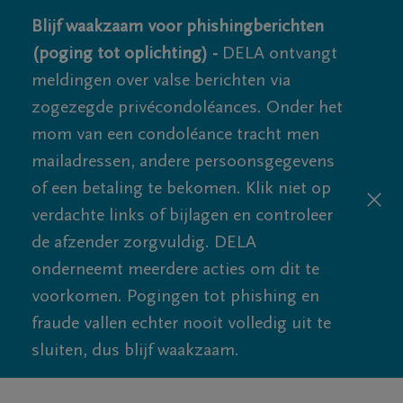
Blijf waakzaam voor phishingberichten
(poging tot oplichting) -
DELA ontvangt
meldingen over valse berichten via
zogezegde privécondoléances. Onder het
mom van een condoléance tracht men
mailadressen, andere persoonsgegevens
of een betaling te bekomen. Klik niet op
verdachte links of bijlagen en controleer
de afzender zorgvuldig. DELA
onderneemt meerdere acties om dit te
voorkomen. Pogingen tot phishing en
fraude vallen echter nooit volledig uit te
sluiten, dus blijf waakzaam.