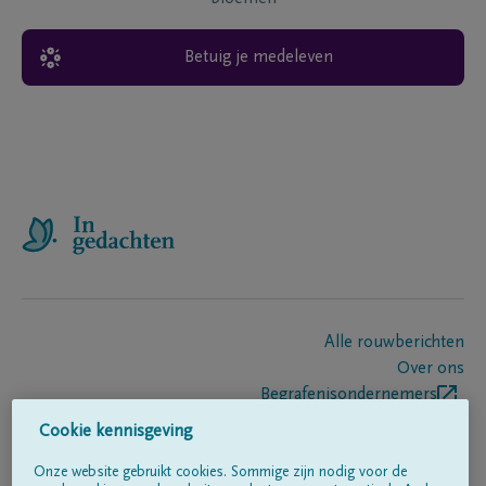
Betuig je medeleven
Alle rouwberichten
Over ons
Begrafenisondernemers
Contact
Cookie kennisgeving
Onze website gebruikt cookies. Sommige zijn nodig voor de