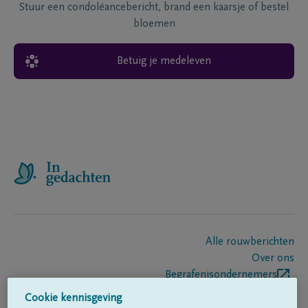
Stuur een condoléancebericht, brand een kaarsje of bestel
bloemen
Betuig je medeleven
Alle rouwberichten
Over ons
Begrafenisondernemers
Contact
Cookie kennisgeving