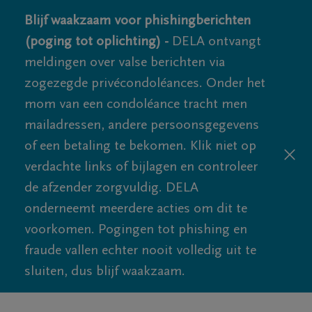
Blijf waakzaam voor phishingberichten
(poging tot oplichting) -
DELA ontvangt
meldingen over valse berichten via
zogezegde privécondoléances. Onder het
mom van een condoléance tracht men
mailadressen, andere persoonsgegevens
of een betaling te bekomen. Klik niet op
verdachte links of bijlagen en controleer
de afzender zorgvuldig. DELA
onderneemt meerdere acties om dit te
voorkomen. Pogingen tot phishing en
fraude vallen echter nooit volledig uit te
sluiten, dus blijf waakzaam.