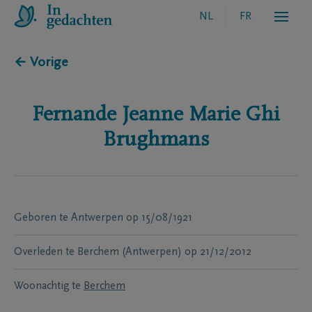
NL
FR
← Vorige
Fernande Jeanne Marie Ghi
Brughmans
Geboren te
Antwerpen
op
15/08/1921
Overleden te
Berchem (Antwerpen)
op
21/12/2012
Woonachtig te
Berchem