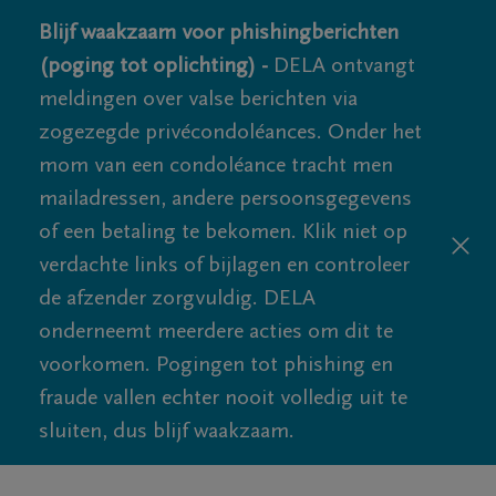
Blijf waakzaam voor phishingberichten
(poging tot oplichting) -
DELA ontvangt
meldingen over valse berichten via
zogezegde privécondoléances. Onder het
mom van een condoléance tracht men
mailadressen, andere persoonsgegevens
of een betaling te bekomen. Klik niet op
verdachte links of bijlagen en controleer
de afzender zorgvuldig. DELA
onderneemt meerdere acties om dit te
voorkomen. Pogingen tot phishing en
fraude vallen echter nooit volledig uit te
sluiten, dus blijf waakzaam.