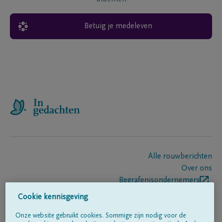
Betuig je medeleven
Alle rouwberichten
Over ons
Begrafenisondernemers
Contact
Cookie kennisgeving
Onze website gebruikt cookies. Sommige zijn nodig voor de