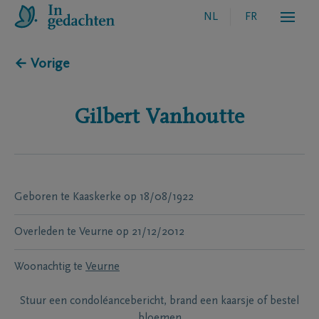
NL
FR
← Vorige
Gilbert
Vanhoutte
Geboren te
Kaaskerke
op
18/08/1922
Overleden te
Veurne
op
21/12/2012
Woonachtig te
Veurne
Stuur een condoléancebericht, brand een kaarsje of bestel
bloemen