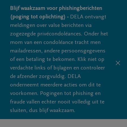
Blijf waakzaam voor phishingberichten
(poging tot oplichting) -
DELA ontvangt
meldingen over valse berichten via
zogezegde privécondoléances. Onder het
mom van een condoléance tracht men
mailadressen, andere persoonsgegevens
of een betaling te bekomen. Klik niet op
verdachte links of bijlagen en controleer
de afzender zorgvuldig. DELA
onderneemt meerdere acties om dit te
voorkomen. Pogingen tot phishing en
fraude vallen echter nooit volledig uit te
sluiten, dus blijf waakzaam.