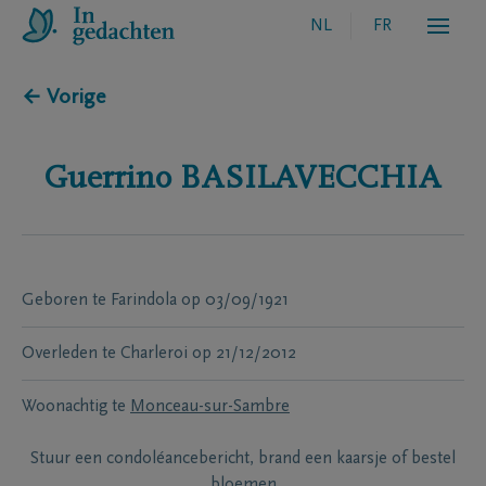
NL
FR
← Vorige
Guerrino
BASILAVECCHIA
Geboren te
Farindola
op
03/09/1921
Overleden te
Charleroi
op
21/12/2012
Woonachtig te
Monceau-sur-Sambre
Stuur een condoléancebericht, brand een kaarsje of bestel
bloemen