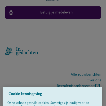
Betuig je medeleven
Alle rouwberichten
Over ons
Begrafenisondernemers
Contact
Cookie kennisgeving
Onze website gebruikt cookies. Sommige zijn nodig voor de