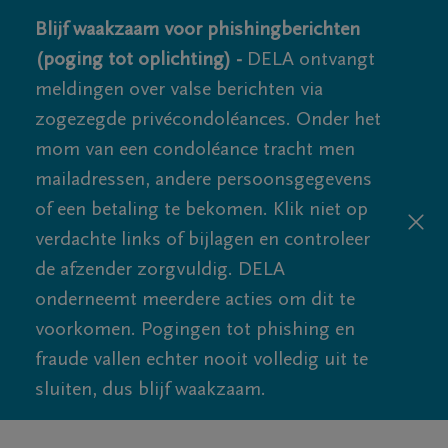
Blijf waakzaam voor phishingberichten
(poging tot oplichting) -
DELA ontvangt
meldingen over valse berichten via
zogezegde privécondoléances. Onder het
mom van een condoléance tracht men
mailadressen, andere persoonsgegevens
of een betaling te bekomen. Klik niet op
verdachte links of bijlagen en controleer
de afzender zorgvuldig. DELA
onderneemt meerdere acties om dit te
voorkomen. Pogingen tot phishing en
fraude vallen echter nooit volledig uit te
sluiten, dus blijf waakzaam.