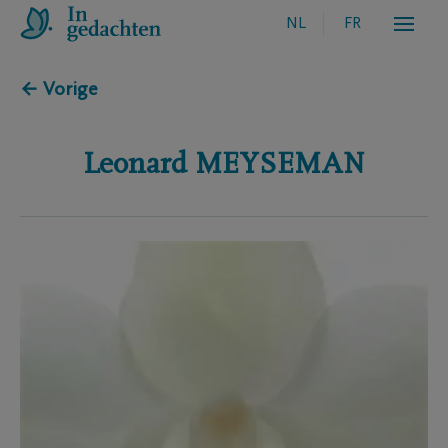
NL
FR
← Vorige
Leonard
MEYSEMAN