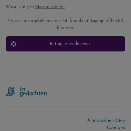
Woonachtig te
Maasmechelen
Stuur een condoléancebericht, brand een kaarsje of bestel
bloemen
Betuig je medeleven
Alle rouwberichten
Over ons