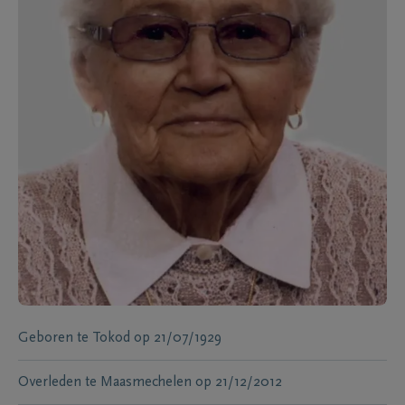
Geboren te
Tokod
op
21/07/1929
Overleden te
Maasmechelen
op
21/12/2012