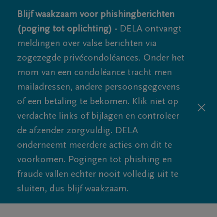
Blijf waakzaam voor phishingberichten
(poging tot oplichting) -
DELA ontvangt
meldingen over valse berichten via
zogezegde privécondoléances. Onder het
mom van een condoléance tracht men
mailadressen, andere persoonsgegevens
of een betaling te bekomen. Klik niet op
verdachte links of bijlagen en controleer
de afzender zorgvuldig. DELA
onderneemt meerdere acties om dit te
voorkomen. Pogingen tot phishing en
fraude vallen echter nooit volledig uit te
sluiten, dus blijf waakzaam.