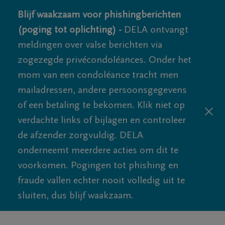
Blijf waakzaam voor phishingberichten
(poging tot oplichting) -
DELA ontvangt
meldingen over valse berichten via
zogezegde privécondoléances. Onder het
mom van een condoléance tracht men
mailadressen, andere persoonsgegevens
of een betaling te bekomen. Klik niet op
verdachte links of bijlagen en controleer
de afzender zorgvuldig. DELA
onderneemt meerdere acties om dit te
voorkomen. Pogingen tot phishing en
fraude vallen echter nooit volledig uit te
sluiten, dus blijf waakzaam.