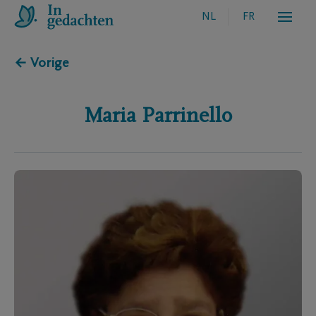
NL
FR
← Vorige
Maria
Parrinello