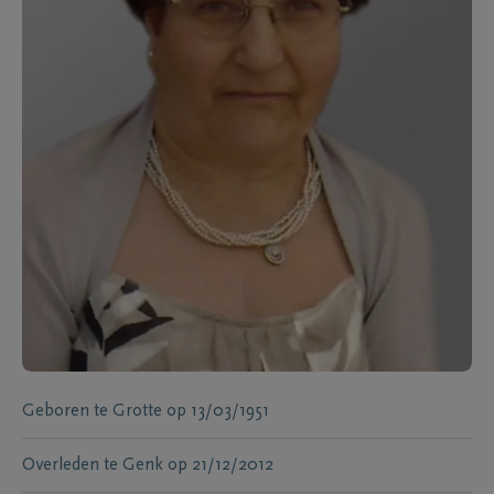
Geboren te
Grotte
op
13/03/1951
Overleden te
Genk
op
21/12/2012