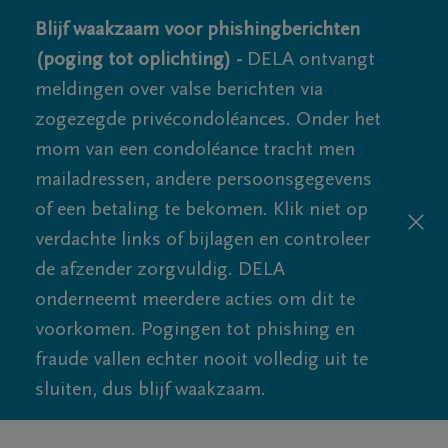
Blijf waakzaam voor phishingberichten
(poging tot oplichting) -
DELA ontvangt
meldingen over valse berichten via
zogezegde privécondoléances. Onder het
mom van een condoléance tracht men
mailadressen, andere persoonsgegevens
of een betaling te bekomen. Klik niet op
verdachte links of bijlagen en controleer
de afzender zorgvuldig. DELA
onderneemt meerdere acties om dit te
voorkomen. Pogingen tot phishing en
fraude vallen echter nooit volledig uit te
sluiten, dus blijf waakzaam.