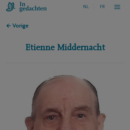
NL
FR
← Vorige
Etienne
Middernacht