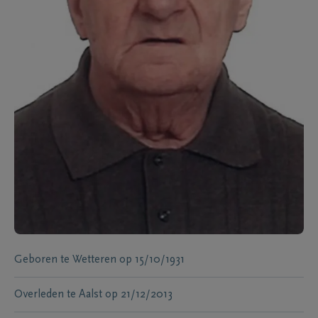
Geboren te
Wetteren
op
15/10/1931
Overleden te
Aalst
op
21/12/2013