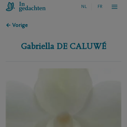
NL
FR
← Vorige
Gabriella
DE CALUWÉ