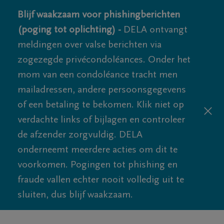
Blijf waakzaam voor phishingberichten
(poging tot oplichting) -
DELA ontvangt
meldingen over valse berichten via
zogezegde privécondoléances. Onder het
mom van een condoléance tracht men
mailadressen, andere persoonsgegevens
of een betaling te bekomen. Klik niet op
verdachte links of bijlagen en controleer
de afzender zorgvuldig. DELA
onderneemt meerdere acties om dit te
voorkomen. Pogingen tot phishing en
fraude vallen echter nooit volledig uit te
sluiten, dus blijf waakzaam.