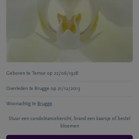
Geboren te
Temse
op
22/06/1928
Overleden te
Brugge
op
21/12/2013
Woonachtig te
Brugge
Stuur een condoléancebericht, brand een kaarsje of bestel
bloemen