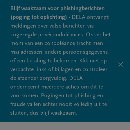
Blijf waakzaam voor phishingberichten
(poging tot oplichting) -
DELA ontvangt
meldingen over valse berichten via
zogezegde privécondoléances. Onder het
mom van een condoléance tracht men
mailadressen, andere persoonsgegevens
of een betaling te bekomen. Klik niet op
verdachte links of bijlagen en controleer
de afzender zorgvuldig. DELA
onderneemt meerdere acties om dit te
voorkomen. Pogingen tot phishing en
fraude vallen echter nooit volledig uit te
sluiten, dus blijf waakzaam.