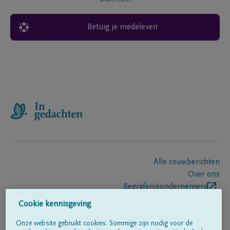
Betuig je medeleven
Alle rouwberichten
Over ons
Begrafenisondernemers
Contact
Cookie kennisgeving
Onze website gebruikt cookies. Sommige zijn nodig voor de