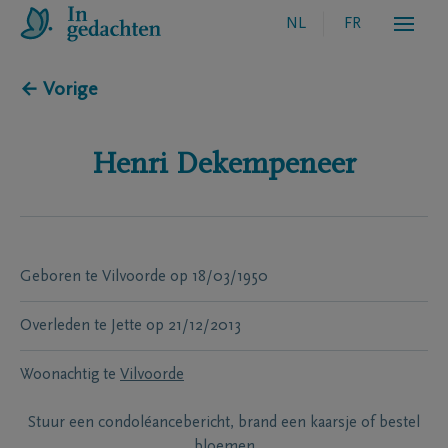
NL
FR
← Vorige
Henri
Dekempeneer
Geboren te
Vilvoorde
op
18/03/1950
Overleden te
Jette
op
21/12/2013
Woonachtig te
Vilvoorde
Stuur een condoléancebericht, brand een kaarsje of bestel
bloemen