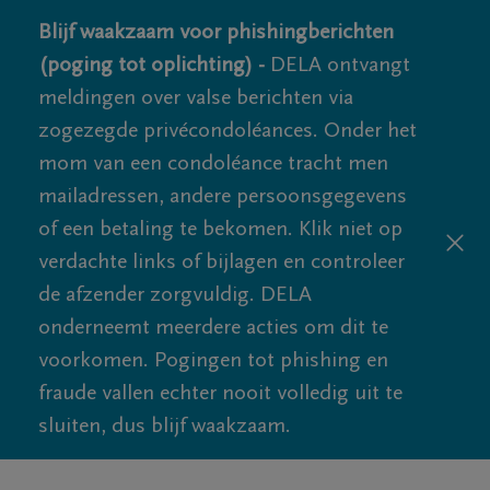
Blijf waakzaam voor phishingberichten
(poging tot oplichting) -
DELA ontvangt
meldingen over valse berichten via
zogezegde privécondoléances. Onder het
mom van een condoléance tracht men
mailadressen, andere persoonsgegevens
of een betaling te bekomen. Klik niet op
verdachte links of bijlagen en controleer
de afzender zorgvuldig. DELA
onderneemt meerdere acties om dit te
voorkomen. Pogingen tot phishing en
fraude vallen echter nooit volledig uit te
sluiten, dus blijf waakzaam.