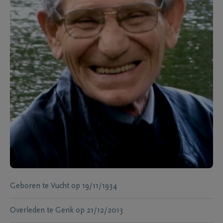
Geboren te
Vucht
op
19/11/1934
Overleden te
Genk
op
21/12/2013