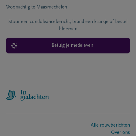
Woonachtig te
Maasmechelen
Stuur een condoléancebericht, brand een kaarsje of bestel
bloemen
Betuig je medeleven
Alle rouwberichten
Over ons