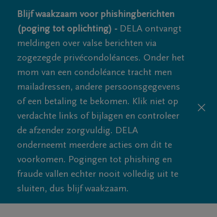
Blijf waakzaam voor phishingberichten
(poging tot oplichting) -
DELA ontvangt
meldingen over valse berichten via
zogezegde privécondoléances. Onder het
mom van een condoléance tracht men
mailadressen, andere persoonsgegevens
of een betaling te bekomen. Klik niet op
verdachte links of bijlagen en controleer
de afzender zorgvuldig. DELA
onderneemt meerdere acties om dit te
voorkomen. Pogingen tot phishing en
fraude vallen echter nooit volledig uit te
sluiten, dus blijf waakzaam.