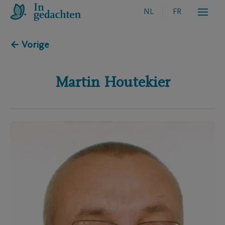
NL
FR
← Vorige
Martin
Houtekier