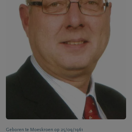
Geboren te
Moeskroen
op
25/09/1961