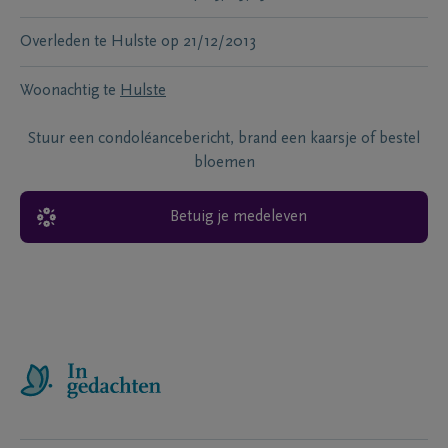
Overleden te
Hulste
op
21/12/2013
Woonachtig te
Hulste
Stuur een condoléancebericht, brand een kaarsje of bestel
bloemen
Betuig je medeleven