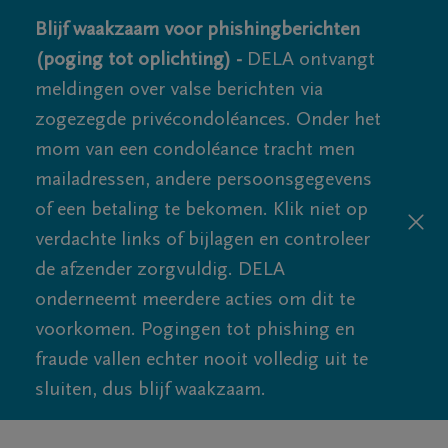
Blijf waakzaam voor phishingberichten
(poging tot oplichting) -
DELA ontvangt
meldingen over valse berichten via
zogezegde privécondoléances. Onder het
mom van een condoléance tracht men
mailadressen, andere persoonsgegevens
of een betaling te bekomen. Klik niet op
verdachte links of bijlagen en controleer
de afzender zorgvuldig. DELA
onderneemt meerdere acties om dit te
voorkomen. Pogingen tot phishing en
fraude vallen echter nooit volledig uit te
sluiten, dus blijf waakzaam.