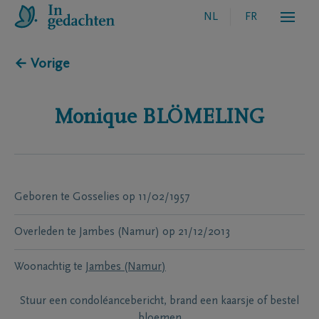
NL
FR
← Vorige
Monique
BLÖMELING
Geboren te
Gosselies
op
11/02/1957
Overleden te
Jambes (Namur)
op
21/12/2013
Woonachtig te
Jambes (Namur)
Stuur een condoléancebericht, brand een kaarsje of bestel
bloemen