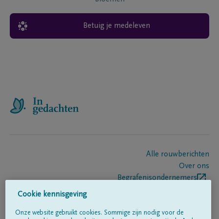
Betuig je medeleven
Alle rouwberichten
Over ons
Begrafenisondernemers
Contact
Cookie kennisgeving
Onze website gebruikt cookies. Sommige zijn nodig voor de