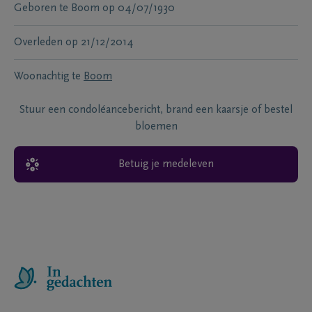
Geboren te
Boom
op
04/07/1930
Overleden
op
21/12/2014
Woonachtig te
Boom
Stuur een condoléancebericht, brand een kaarsje of bestel
bloemen
Betuig je medeleven