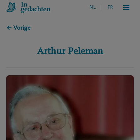
NL
FR
← Vorige
Arthur
Peleman