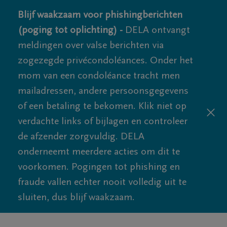
Blijf waakzaam voor phishingberichten
(poging tot oplichting) -
DELA ontvangt
meldingen over valse berichten via
zogezegde privécondoléances. Onder het
mom van een condoléance tracht men
mailadressen, andere persoonsgegevens
of een betaling te bekomen. Klik niet op
verdachte links of bijlagen en controleer
de afzender zorgvuldig. DELA
onderneemt meerdere acties om dit te
voorkomen. Pogingen tot phishing en
fraude vallen echter nooit volledig uit te
sluiten, dus blijf waakzaam.