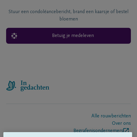
Stuur een condoléancebericht, brand een kaarsje of bestel
bloemen
Betuig je medeleven
Alle rouwberichten
Over ons
Begrafenisondernemers