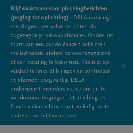
Blijf waakzaam voor phishingberichten
(poging tot oplichting) -
DELA ontvangt
meldingen over valse berichten via
zogezegde privécondoléances. Onder het
mom van een condoléance tracht men
mailadressen, andere persoonsgegevens
of een betaling te bekomen. Klik niet op
verdachte links of bijlagen en controleer
de afzender zorgvuldig. DELA
onderneemt meerdere acties om dit te
voorkomen. Pogingen tot phishing en
fraude vallen echter nooit volledig uit te
sluiten, dus blijf waakzaam.