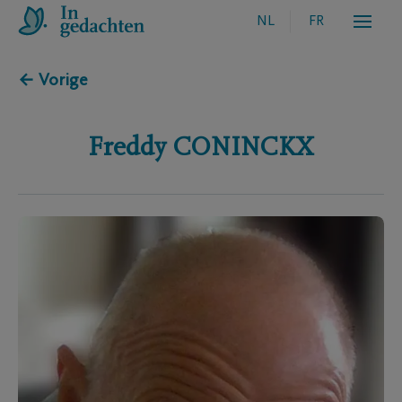
NL
FR
← Vorige
Freddy
CONINCKX