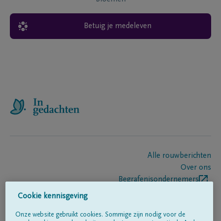
Betuig je medeleven
Alle rouwberichten
Over ons
Begrafenisondernemers
Contact
Cookie kennisgeving
Onze website gebruikt cookies. Sommige zijn nodig voor de