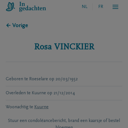
NL
FR
← Vorige
Rosa
VINCKIER
Geboren te
Roeselare
op
20/03/1952
Overleden te
Kuurne
op
21/12/2014
Woonachtig te
Kuurne
Stuur een condoléancebericht, brand een kaarsje of bestel
bloemen