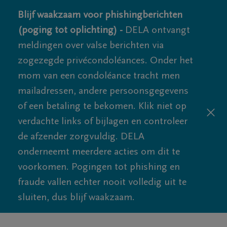
Blijf waakzaam voor phishingberichten
(poging tot oplichting) -
DELA ontvangt
meldingen over valse berichten via
zogezegde privécondoléances. Onder het
mom van een condoléance tracht men
mailadressen, andere persoonsgegevens
of een betaling te bekomen. Klik niet op
verdachte links of bijlagen en controleer
de afzender zorgvuldig. DELA
onderneemt meerdere acties om dit te
voorkomen. Pogingen tot phishing en
fraude vallen echter nooit volledig uit te
sluiten, dus blijf waakzaam.