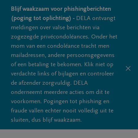
Blijf waakzaam voor phishingberichten
(poging tot oplichting) -
DELA ontvangt
meldingen over valse berichten via
zogezegde privécondoléances. Onder het
mom van een condoléance tracht men
mailadressen, andere persoonsgegevens
of een betaling te bekomen. Klik niet op
verdachte links of bijlagen en controleer
de afzender zorgvuldig. DELA
onderneemt meerdere acties om dit te
voorkomen. Pogingen tot phishing en
fraude vallen echter nooit volledig uit te
sluiten, dus blijf waakzaam.