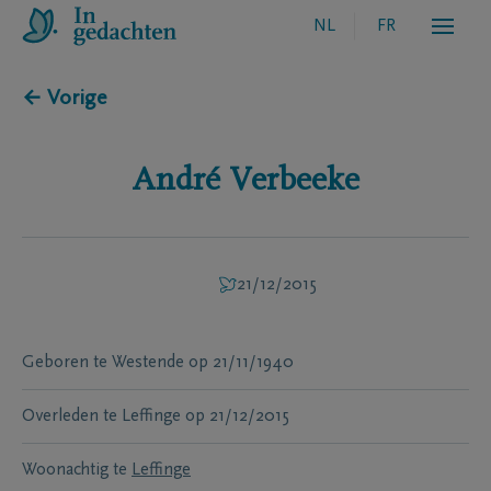
NL
FR
← Vorige
André
Verbeeke
21/12/2015
Geboren te
Westende
op
21/11/1940
Overleden te
Leffinge
op
21/12/2015
Woonachtig te
Leffinge