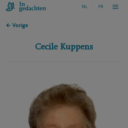
NL
FR
← Vorige
Cecile
Kuppens