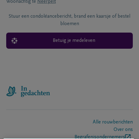
Woonachtig te
Neerpelt
Stuur een condoléancebericht, brand een kaarsje of bestel
bloemen
Betuig je medeleven
Alle rouwberichten
Over ons
Begrafenisondernemers