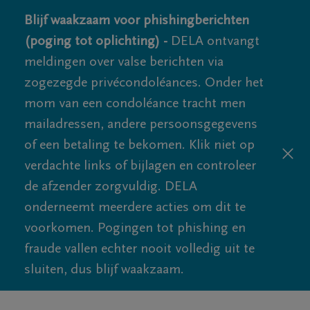
Blijf waakzaam voor phishingberichten
(poging tot oplichting) -
DELA ontvangt
meldingen over valse berichten via
zogezegde privécondoléances. Onder het
mom van een condoléance tracht men
mailadressen, andere persoonsgegevens
of een betaling te bekomen. Klik niet op
verdachte links of bijlagen en controleer
de afzender zorgvuldig. DELA
onderneemt meerdere acties om dit te
voorkomen. Pogingen tot phishing en
fraude vallen echter nooit volledig uit te
sluiten, dus blijf waakzaam.