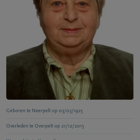
Geboren te
Neerpelt
op
03/03/1925
Overleden te
Overpelt
op
21/12/2015