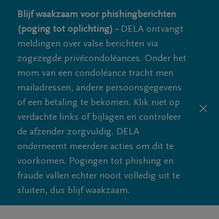
Blijf waakzaam voor phishingberichten
(poging tot oplichting) -
DELA ontvangt
meldingen over valse berichten via
zogezegde privécondoléances. Onder het
mom van een condoléance tracht men
mailadressen, andere persoonsgegevens
of een betaling te bekomen. Klik niet op
verdachte links of bijlagen en controleer
de afzender zorgvuldig. DELA
onderneemt meerdere acties om dit te
voorkomen. Pogingen tot phishing en
fraude vallen echter nooit volledig uit te
sluiten, dus blijf waakzaam.