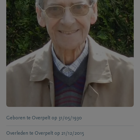
Geboren te
Overpelt
op
31/05/1930
Overleden te
Overpelt
op
21/12/2015