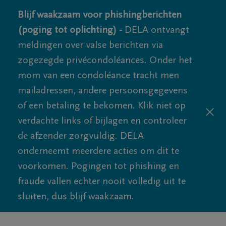
Blijf waakzaam voor phishingberichten
(poging tot oplichting) -
DELA ontvangt
meldingen over valse berichten via
zogezegde privécondoléances. Onder het
mom van een condoléance tracht men
mailadressen, andere persoonsgegevens
of een betaling te bekomen. Klik niet op
verdachte links of bijlagen en controleer
de afzender zorgvuldig. DELA
onderneemt meerdere acties om dit te
voorkomen. Pogingen tot phishing en
fraude vallen echter nooit volledig uit te
sluiten, dus blijf waakzaam.