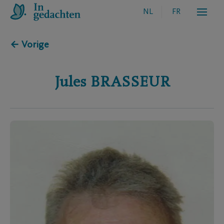
NL
FR
← Vorige
Jules
BRASSEUR