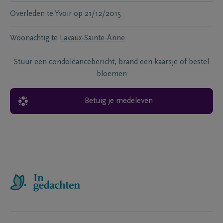
Overleden te
Yvoir
op
21/12/2015
Woonachtig te
Lavaux-Sainte-Anne
Stuur een condoléancebericht, brand een kaarsje of bestel
bloemen
Betuig je medeleven