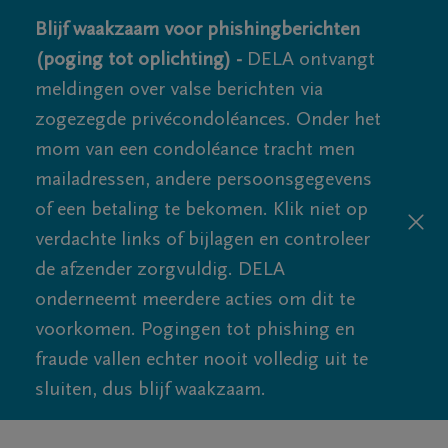
Blijf waakzaam voor phishingberichten
(poging tot oplichting) -
DELA ontvangt
meldingen over valse berichten via
zogezegde privécondoléances. Onder het
mom van een condoléance tracht men
mailadressen, andere persoonsgegevens
of een betaling te bekomen. Klik niet op
verdachte links of bijlagen en controleer
de afzender zorgvuldig. DELA
onderneemt meerdere acties om dit te
voorkomen. Pogingen tot phishing en
fraude vallen echter nooit volledig uit te
sluiten, dus blijf waakzaam.