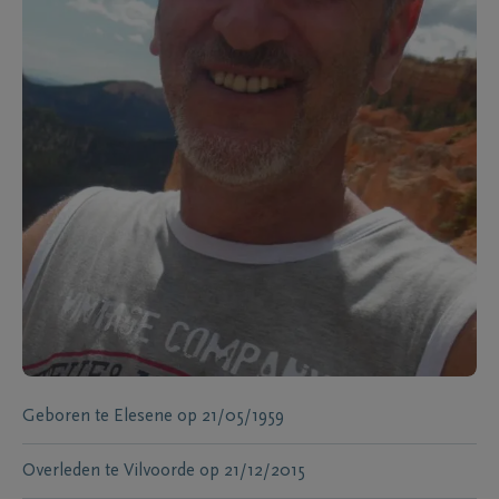
Geboren te
Elesene
op
21/05/1959
Overleden te
Vilvoorde
op
21/12/2015