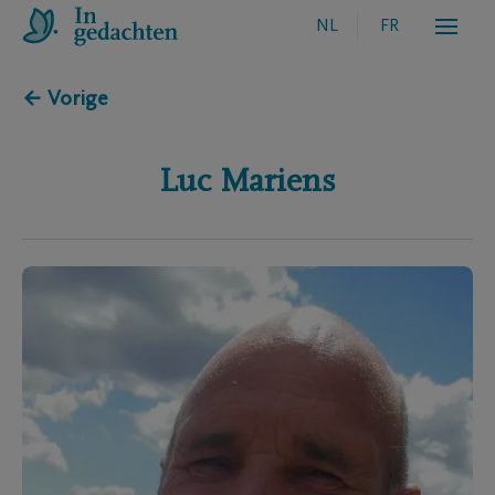
NL
FR
← Vorige
Luc
Mariens