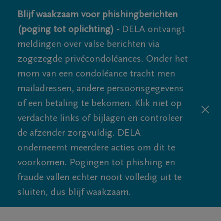
Blijf waakzaam voor phishingberichten
(poging tot oplichting) -
DELA ontvangt
meldingen over valse berichten via
zogezegde privécondoléances. Onder het
mom van een condoléance tracht men
mailadressen, andere persoonsgegevens
of een betaling te bekomen. Klik niet op
verdachte links of bijlagen en controleer
de afzender zorgvuldig. DELA
onderneemt meerdere acties om dit te
voorkomen. Pogingen tot phishing en
fraude vallen echter nooit volledig uit te
sluiten, dus blijf waakzaam.