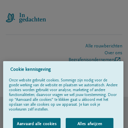
Alle rouwberichten
Over ons
Begrafenisondernemers
Contact
Cookie kennisgeving
Onze website gebruikt cookies. Sommige zijn nodig voor de
goede werking van de website en plaatsen we automatisch. Andere
Volg ons op
cookies worden gebruikt voor analyse, marketing of andere
functionaliteiten; daarvoor vragen we wél jouw toestemming. Door
op “Aanvaard alle cookies” te klikken gaat u akkoord met het
© DELA
opslaan van alle cookies op uw apparaat. Je kan ook je
voorkeuren zelf instellen.
Gebruiksvoorwaarden
Aanvaard alle cookies
Alles afwijzen