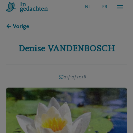
NL
FR
← Vorige
Denise
VANDENBOSCH
21/12/2016