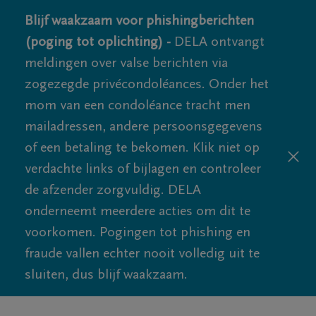
Blijf waakzaam voor phishingberichten
(poging tot oplichting) -
DELA ontvangt
meldingen over valse berichten via
zogezegde privécondoléances. Onder het
mom van een condoléance tracht men
mailadressen, andere persoonsgegevens
of een betaling te bekomen. Klik niet op
verdachte links of bijlagen en controleer
de afzender zorgvuldig. DELA
onderneemt meerdere acties om dit te
voorkomen. Pogingen tot phishing en
fraude vallen echter nooit volledig uit te
sluiten, dus blijf waakzaam.