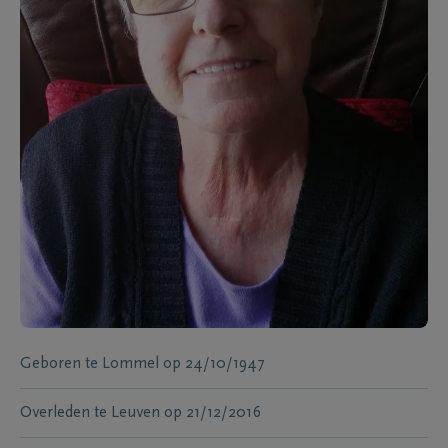
Geboren te
Lommel
op
24/10/1947
Overleden te
Leuven
op
21/12/2016