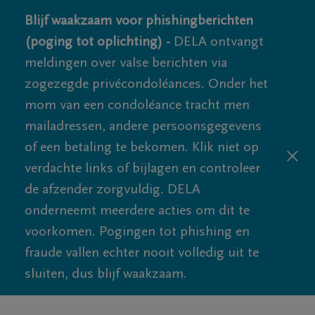
Blijf waakzaam voor phishingberichten
(poging tot oplichting) -
DELA ontvangt
meldingen over valse berichten via
zogezegde privécondoléances. Onder het
mom van een condoléance tracht men
mailadressen, andere persoonsgegevens
of een betaling te bekomen. Klik niet op
verdachte links of bijlagen en controleer
de afzender zorgvuldig. DELA
onderneemt meerdere acties om dit te
voorkomen. Pogingen tot phishing en
fraude vallen echter nooit volledig uit te
sluiten, dus blijf waakzaam.