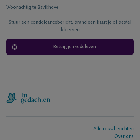
Woonachtig te
Bavikhove
Stuur een condoléancebericht, brand een kaarsje of bestel
bloemen
Betuig je medeleven
Alle rouwberichten
Over ons