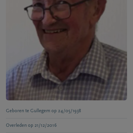
Geboren te
Gullegem
op
24/05/1938
Overleden
op
21/12/2016