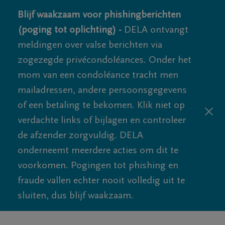
Blijf waakzaam voor phishingberichten
(poging tot oplichting) -
DELA ontvangt
meldingen over valse berichten via
zogezegde privécondoléances. Onder het
mom van een condoléance tracht men
mailadressen, andere persoonsgegevens
of een betaling te bekomen. Klik niet op
verdachte links of bijlagen en controleer
de afzender zorgvuldig. DELA
onderneemt meerdere acties om dit te
voorkomen. Pogingen tot phishing en
fraude vallen echter nooit volledig uit te
sluiten, dus blijf waakzaam.