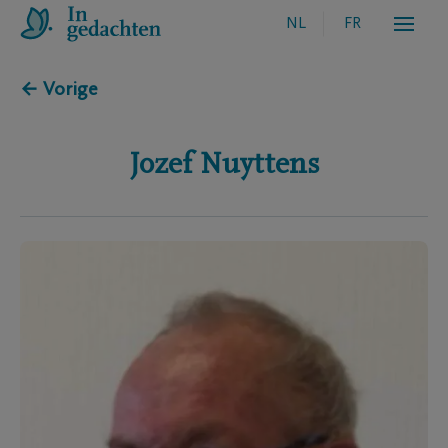
NL
FR
← Vorige
Jozef
Nuyttens