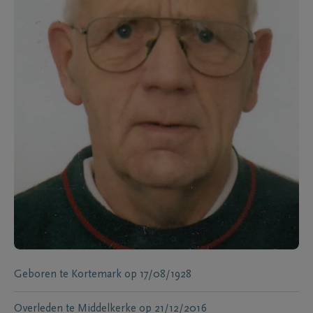
Geboren te
Kortemark
op
17/08/1928
Overleden te
Middelkerke
op
21/12/2016