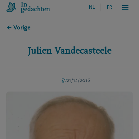
NL
FR
← Vorige
Julien
Vandecasteele
21/12/2016