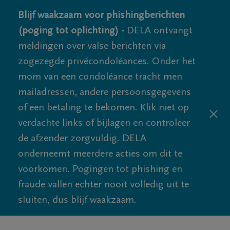
Blijf waakzaam voor phishingberichten
(poging tot oplichting) -
DELA ontvangt
meldingen over valse berichten via
zogezegde privécondoléances. Onder het
mom van een condoléance tracht men
mailadressen, andere persoonsgegevens
of een betaling te bekomen. Klik niet op
verdachte links of bijlagen en controleer
de afzender zorgvuldig. DELA
onderneemt meerdere acties om dit te
voorkomen. Pogingen tot phishing en
fraude vallen echter nooit volledig uit te
sluiten, dus blijf waakzaam.