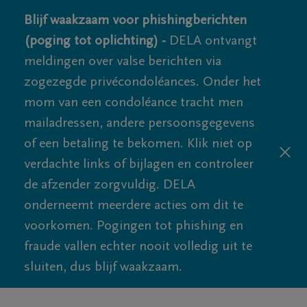
Blijf waakzaam voor phishingberichten
(poging tot oplichting) -
DELA ontvangt
meldingen over valse berichten via
zogezegde privécondoléances. Onder het
mom van een condoléance tracht men
mailadressen, andere persoonsgegevens
of een betaling te bekomen. Klik niet op
verdachte links of bijlagen en controleer
de afzender zorgvuldig. DELA
onderneemt meerdere acties om dit te
voorkomen. Pogingen tot phishing en
fraude vallen echter nooit volledig uit te
sluiten, dus blijf waakzaam.