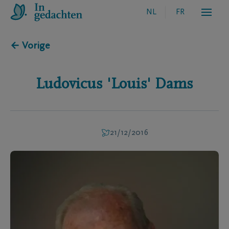
NL
FR
← Vorige
Ludovicus 'Louis'
Dams
21/12/2016