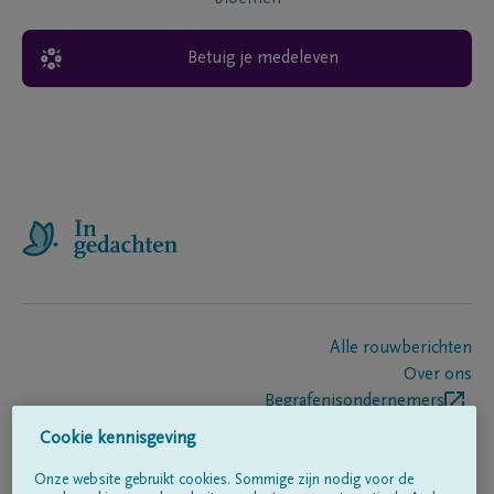
Betuig je medeleven
Alle rouwberichten
Over ons
Begrafenisondernemers
Contact
Cookie kennisgeving
Onze website gebruikt cookies. Sommige zijn nodig voor de