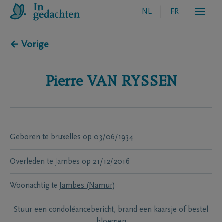
NL
FR
← Vorige
Pierre
VAN RYSSEN
Geboren te
bruxelles
op
03/06/1934
Overleden te
Jambes
op
21/12/2016
Woonachtig te
Jambes (Namur)
Stuur een condoléancebericht, brand een kaarsje of bestel
bloemen