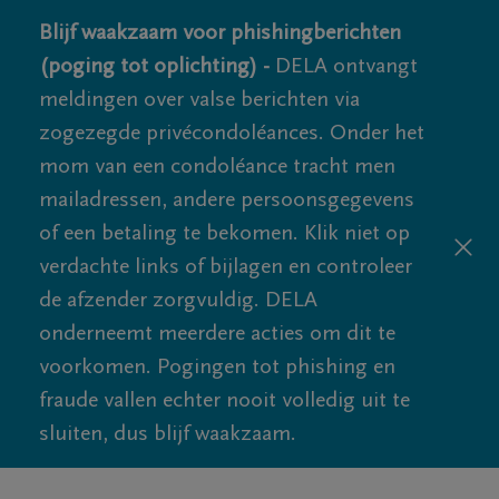
Blijf waakzaam voor phishingberichten
(poging tot oplichting) -
DELA ontvangt
meldingen over valse berichten via
zogezegde privécondoléances. Onder het
mom van een condoléance tracht men
mailadressen, andere persoonsgegevens
of een betaling te bekomen. Klik niet op
verdachte links of bijlagen en controleer
de afzender zorgvuldig. DELA
onderneemt meerdere acties om dit te
voorkomen. Pogingen tot phishing en
fraude vallen echter nooit volledig uit te
sluiten, dus blijf waakzaam.