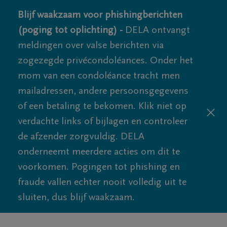
Blijf waakzaam voor phishingberichten
(poging tot oplichting) -
DELA ontvangt
meldingen over valse berichten via
zogezegde privécondoléances. Onder het
mom van een condoléance tracht men
mailadressen, andere persoonsgegevens
of een betaling te bekomen. Klik niet op
verdachte links of bijlagen en controleer
de afzender zorgvuldig. DELA
onderneemt meerdere acties om dit te
voorkomen. Pogingen tot phishing en
fraude vallen echter nooit volledig uit te
sluiten, dus blijf waakzaam.