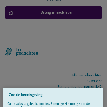
Betuig je medeleven
Alle rouwberichten
Over ons
Begrafenisondernemers
Contact
Cookie kennisgeving
Onze website gebruikt cookies. Sommige zijn nodig voor de