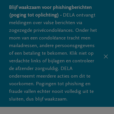
Blijf waakzaam voor phishingberichten
(poging tot oplichting) -
DELA ontvangt
meldingen over valse berichten via
zogezegde privécondoléances. Onder het
mom van een condoléance tracht men
mailadressen, andere persoonsgegevens
of een betaling te bekomen. Klik niet op
verdachte links of bijlagen en controleer
de afzender zorgvuldig. DELA
onderneemt meerdere acties om dit te
voorkomen. Pogingen tot phishing en
fraude vallen echter nooit volledig uit te
sluiten, dus blijf waakzaam.