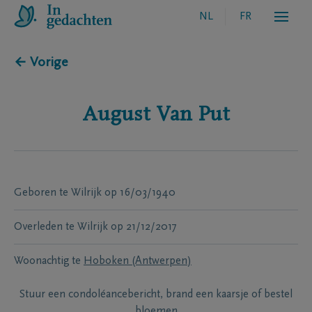
NL
FR
← Vorige
August
Van Put
Geboren te
Wilrijk
op
16/03/1940
Overleden te
Wilrijk
op
21/12/2017
Woonachtig te
Hoboken (Antwerpen)
Stuur een condoléancebericht, brand een kaarsje of bestel
bloemen