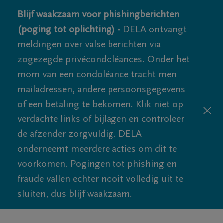
Blijf waakzaam voor phishingberichten
(poging tot oplichting) -
DELA ontvangt
meldingen over valse berichten via
zogezegde privécondoléances. Onder het
mom van een condoléance tracht men
mailadressen, andere persoonsgegevens
of een betaling te bekomen. Klik niet op
verdachte links of bijlagen en controleer
de afzender zorgvuldig. DELA
onderneemt meerdere acties om dit te
voorkomen. Pogingen tot phishing en
fraude vallen echter nooit volledig uit te
sluiten, dus blijf waakzaam.