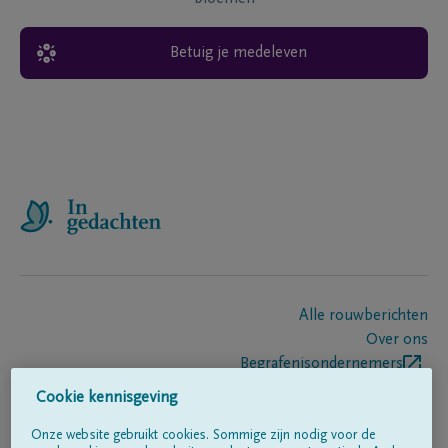
Betuig je medeleven
Alle rouwberichten
Over ons
Begrafenisondernemers
Contact
Cookie kennisgeving
Onze website gebruikt cookies. Sommige zijn nodig voor de