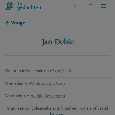
NL
FR
← Vorige
Jan
Debie
Geboren te
Oostende
op
06/02/1948
Overleden te
Wilrijk
op
21/12/2017
Woonachtig te
Wilrijk (Antwerpen)
Stuur een condoléancebericht, brand een kaarsje of bestel
bloemen