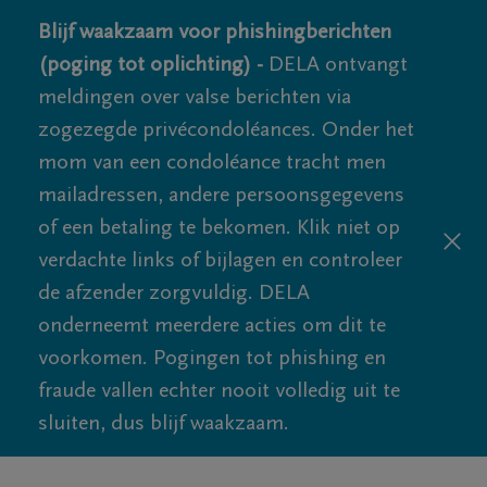
Blijf waakzaam voor phishingberichten
(poging tot oplichting) -
DELA ontvangt
meldingen over valse berichten via
zogezegde privécondoléances. Onder het
mom van een condoléance tracht men
mailadressen, andere persoonsgegevens
of een betaling te bekomen. Klik niet op
verdachte links of bijlagen en controleer
de afzender zorgvuldig. DELA
onderneemt meerdere acties om dit te
voorkomen. Pogingen tot phishing en
fraude vallen echter nooit volledig uit te
sluiten, dus blijf waakzaam.