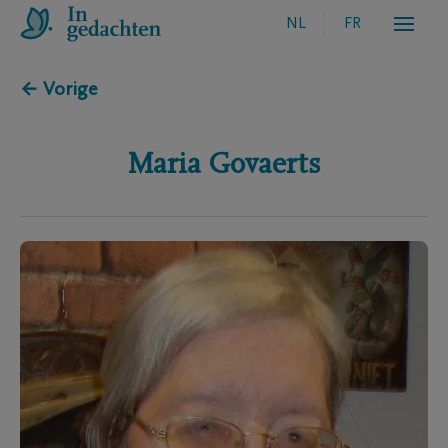
NL
FR
← Vorige
Maria
Govaerts