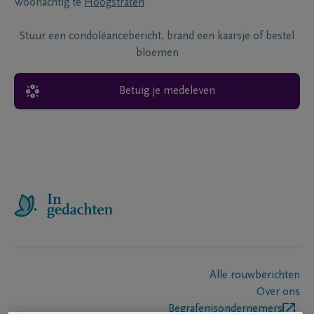
Woonachtig te
Hoogstraten
Stuur een condoléancebericht, brand een kaarsje of bestel
bloemen
Betuig je medeleven
Alle rouwberichten
Over ons
Begrafenisondernemers