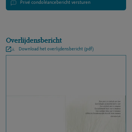
Privé condoléancebericht versturen
Overlijdensbericht
Download het overlijdensbericht (pdf)