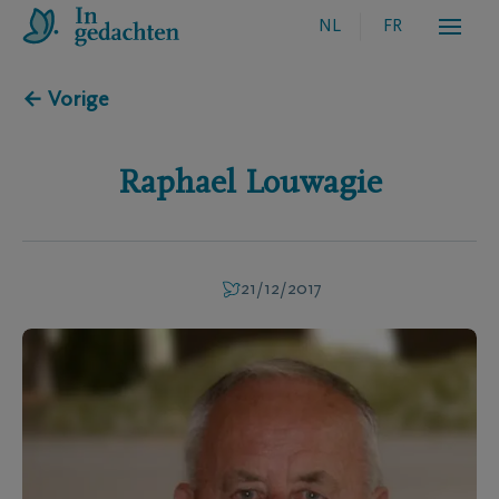
NL
FR
← Vorige
Raphael
Louwagie
21/12/2017