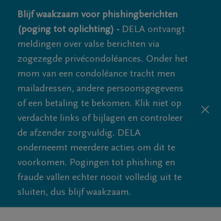
Blijf waakzaam voor phishingberichten
(poging tot oplichting) -
DELA ontvangt
meldingen over valse berichten via
zogezegde privécondoléances. Onder het
mom van een condoléance tracht men
mailadressen, andere persoonsgegevens
of een betaling te bekomen. Klik niet op
verdachte links of bijlagen en controleer
de afzender zorgvuldig. DELA
onderneemt meerdere acties om dit te
voorkomen. Pogingen tot phishing en
fraude vallen echter nooit volledig uit te
sluiten, dus blijf waakzaam.