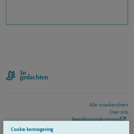
Alle rouwberichten
Over ons
Begrafenisondernemers
Contact
Cookie kennisgeving