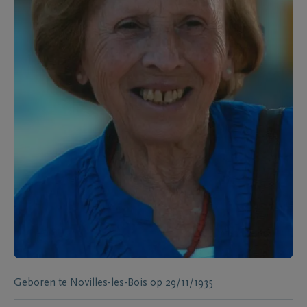
Geboren te
Novilles-les-Bois
op
29/11/1935