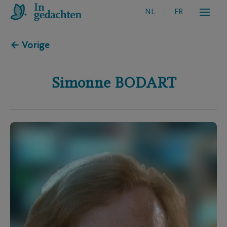
NL
FR
← Vorige
Simonne
BODART