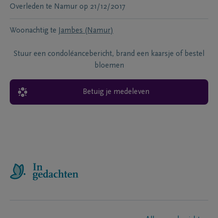
Overleden te
Namur
op
21/12/2017
Woonachtig te
Jambes (Namur)
Stuur een condoléancebericht, brand een kaarsje of bestel
bloemen
Betuig je medeleven