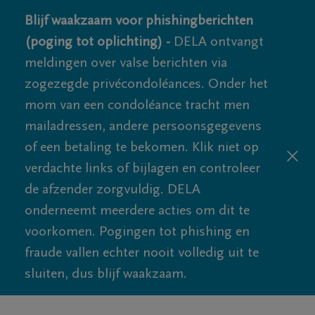
Blijf waakzaam voor phishingberichten
(poging tot oplichting) -
DELA ontvangt
meldingen over valse berichten via
zogezegde privécondoléances. Onder het
mom van een condoléance tracht men
mailadressen, andere persoonsgegevens
of een betaling te bekomen. Klik niet op
verdachte links of bijlagen en controleer
de afzender zorgvuldig. DELA
onderneemt meerdere acties om dit te
voorkomen. Pogingen tot phishing en
fraude vallen echter nooit volledig uit te
sluiten, dus blijf waakzaam.