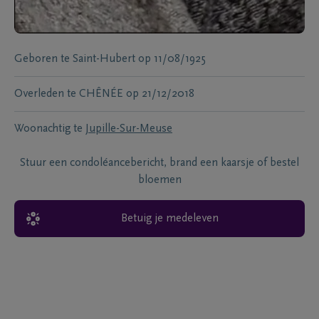
Geboren te
Saint-Hubert
op
11/08/1925
Overleden te
CHÊNÉE
op
21/12/2018
Woonachtig te
Jupille-Sur-Meuse
Stuur een condoléancebericht, brand een kaarsje of bestel
bloemen
Betuig je medeleven