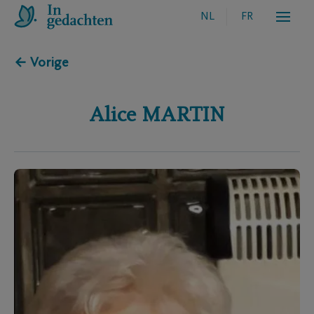
NL
FR
← Vorige
Alice
MARTIN