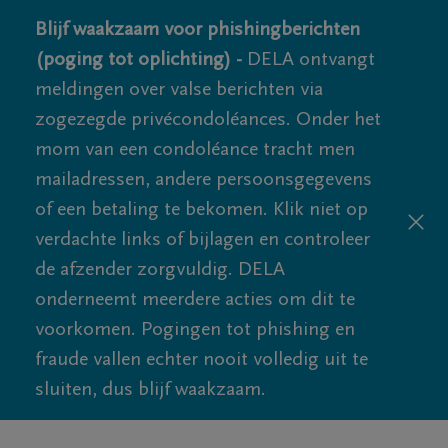
Blijf waakzaam voor phishingberichten
(poging tot oplichting) -
DELA ontvangt
meldingen over valse berichten via
zogezegde privécondoléances. Onder het
mom van een condoléance tracht men
mailadressen, andere persoonsgegevens
of een betaling te bekomen. Klik niet op
verdachte links of bijlagen en controleer
de afzender zorgvuldig. DELA
onderneemt meerdere acties om dit te
voorkomen. Pogingen tot phishing en
fraude vallen echter nooit volledig uit te
sluiten, dus blijf waakzaam.