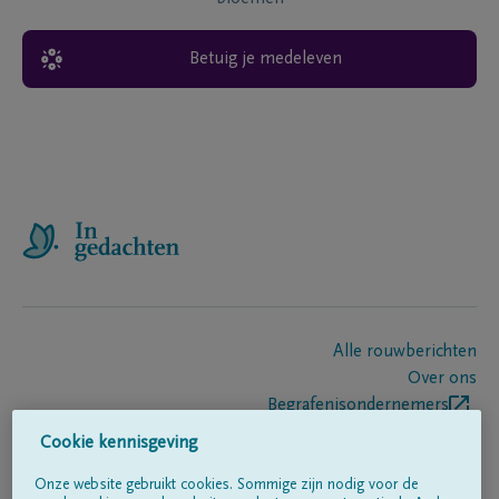
Betuig je medeleven
Alle rouwberichten
Over ons
Begrafenisondernemers
Contact
Cookie kennisgeving
Onze website gebruikt cookies. Sommige zijn nodig voor de