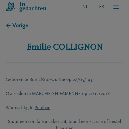
NL
FR
← Vorige
Emilie
COLLIGNON
Geboren te
Bomal-Sur-Ourthe
op
22/05/1931
Overleden te
MARCHE-EN-FAMENNE
op
21/12/2018
Woonachtig te
Petithan
Stuur een condoléancebericht, brand een kaarsje of bestel
bloemen