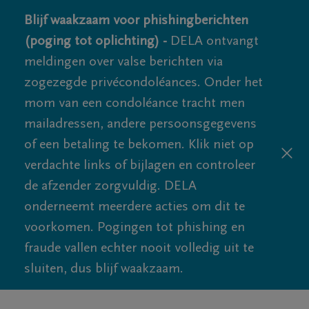
Blijf waakzaam voor phishingberichten
(poging tot oplichting) -
DELA ontvangt
meldingen over valse berichten via
zogezegde privécondoléances. Onder het
mom van een condoléance tracht men
mailadressen, andere persoonsgegevens
of een betaling te bekomen. Klik niet op
verdachte links of bijlagen en controleer
de afzender zorgvuldig. DELA
onderneemt meerdere acties om dit te
voorkomen. Pogingen tot phishing en
fraude vallen echter nooit volledig uit te
sluiten, dus blijf waakzaam.