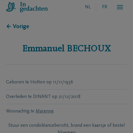
NL
FR
← Vorige
Emmanuel
BECHOUX
Geboren te
Hotton
op
11/11/1936
Overleden te
DINANT
op
21/12/2018
Woonachtig te
Marenne
Stuur een condoléancebericht, brand een kaarsje of bestel
bloemen