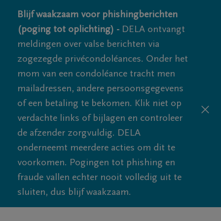
Blijf waakzaam voor phishingberichten
(poging tot oplichting) -
DELA ontvangt
meldingen over valse berichten via
zogezegde privécondoléances. Onder het
mom van een condoléance tracht men
mailadressen, andere persoonsgegevens
of een betaling te bekomen. Klik niet op
verdachte links of bijlagen en controleer
de afzender zorgvuldig. DELA
onderneemt meerdere acties om dit te
voorkomen. Pogingen tot phishing en
fraude vallen echter nooit volledig uit te
sluiten, dus blijf waakzaam.