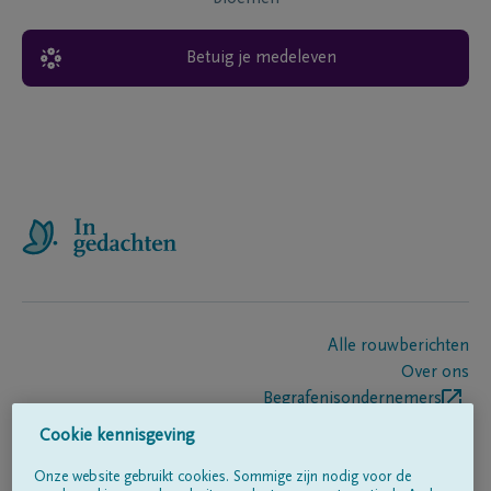
Betuig je medeleven
Alle rouwberichten
Over ons
Begrafenisondernemers
Contact
Cookie kennisgeving
Onze website gebruikt cookies. Sommige zijn nodig voor de