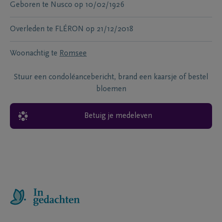
Geboren te
Nusco
op
10/02/1926
Overleden te
FLÉRON
op
21/12/2018
Woonachtig te
Romsee
Stuur een condoléancebericht, brand een kaarsje of bestel
bloemen
Betuig je medeleven