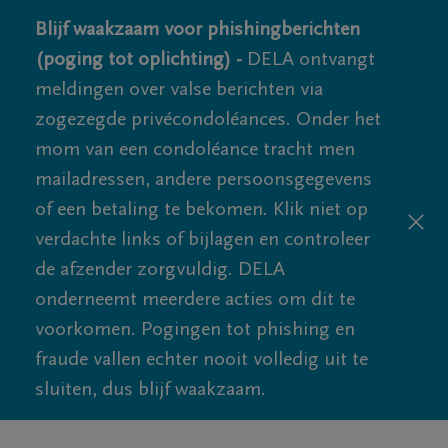
Blijf waakzaam voor phishingberichten
(poging tot oplichting) -
DELA ontvangt
meldingen over valse berichten via
zogezegde privécondoléances. Onder het
mom van een condoléance tracht men
mailadressen, andere persoonsgegevens
of een betaling te bekomen. Klik niet op
verdachte links of bijlagen en controleer
de afzender zorgvuldig. DELA
onderneemt meerdere acties om dit te
voorkomen. Pogingen tot phishing en
fraude vallen echter nooit volledig uit te
sluiten, dus blijf waakzaam.