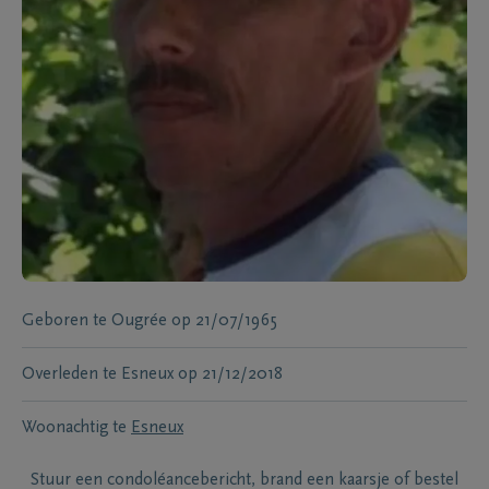
Geboren te
Ougrée
op
21/07/1965
Overleden te
Esneux
op
21/12/2018
Woonachtig te
Esneux
Stuur een condoléancebericht, brand een kaarsje of bestel