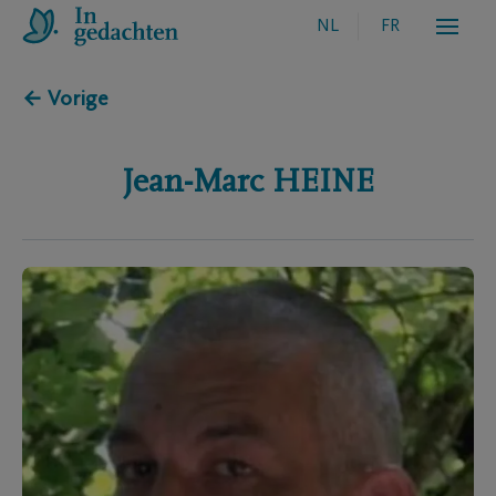
NL
FR
← Vorige
Jean-Marc
HEINE