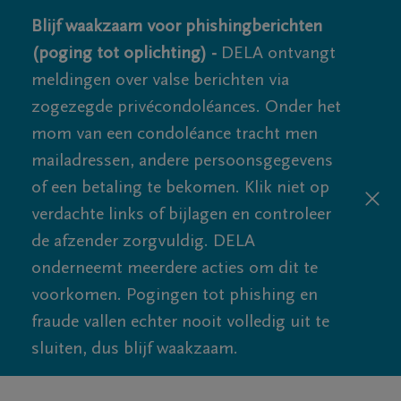
Blijf waakzaam voor phishingberichten
(poging tot oplichting) -
DELA ontvangt
meldingen over valse berichten via
zogezegde privécondoléances. Onder het
mom van een condoléance tracht men
mailadressen, andere persoonsgegevens
of een betaling te bekomen. Klik niet op
verdachte links of bijlagen en controleer
de afzender zorgvuldig. DELA
onderneemt meerdere acties om dit te
voorkomen. Pogingen tot phishing en
fraude vallen echter nooit volledig uit te
sluiten, dus blijf waakzaam.