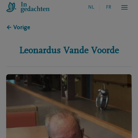
NL
FR
← Vorige
Leonardus
Vande Voorde