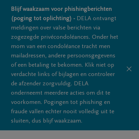
Blijf waakzaam voor phishingberichten
(poging tot oplichting) -
DELA ontvangt
meldingen over valse berichten via
zogezegde privécondoléances. Onder het
mom van een condoléance tracht men
mailadressen, andere persoonsgegevens
of een betaling te bekomen. Klik niet op
verdachte links of bijlagen en controleer
de afzender zorgvuldig. DELA
onderneemt meerdere acties om dit te
voorkomen. Pogingen tot phishing en
fraude vallen echter nooit volledig uit te
sluiten, dus blijf waakzaam.