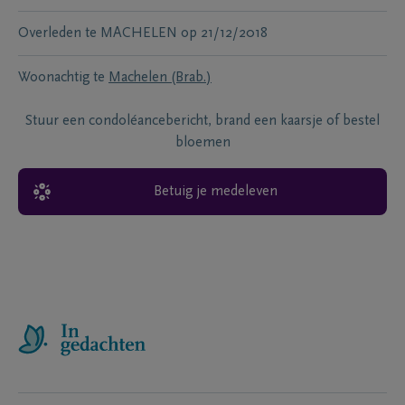
Overleden te
MACHELEN
op
21/12/2018
Woonachtig te
Machelen (Brab.)
Stuur een condoléancebericht, brand een kaarsje of bestel
bloemen
Betuig je medeleven