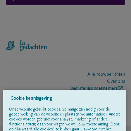
Alle rouwberichten
Over ons
Begrafenisondernemers
Contact
Cookie kennisgeving
Onze website gebruikt cookies. Sommige zijn nodig voor de
goede werking van de website en plaatsen we automatisch. Andere
Volg ons op
cookies worden gebruikt voor analyse, marketing of andere
functionaliteiten; daarvoor vragen we wél jouw toestemming. Door
op “Aanvaard alle cookies” te klikken gaat u akkoord met het