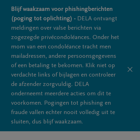
Blijf waakzaam voor phishingberichten
(poging tot oplichting) -
DELA ontvangt
meldingen over valse berichten via
zogezegde privécondoléances. Onder het
mom van een condoléance tracht men
mailadressen, andere persoonsgegevens
of een betaling te bekomen. Klik niet op
verdachte links of bijlagen en controleer
de afzender zorgvuldig. DELA
onderneemt meerdere acties om dit te
voorkomen. Pogingen tot phishing en
fraude vallen echter nooit volledig uit te
sluiten, dus blijf waakzaam.