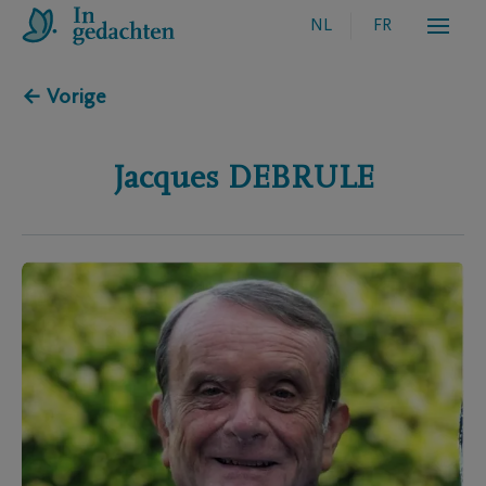
NL
FR
← Vorige
Jacques
DEBRULE