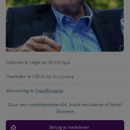
Geboren te
Liège
op
18/06/1942
Overleden te
LIÈGE
op
21/12/2019
Woonachtig te
Chaudfontaine
Stuur een condoléancebericht, brand een kaarsje of bestel
bloemen
Betuig je medeleven