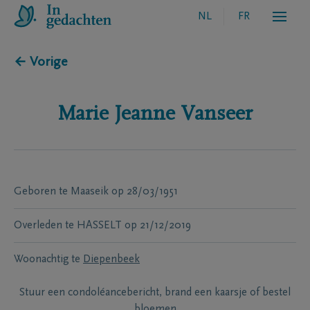
NL
FR
← Vorige
Marie Jeanne
Vanseer
Geboren te
Maaseik
op
28/03/1951
Overleden te
HASSELT
op
21/12/2019
Woonachtig te
Diepenbeek
Stuur een condoléancebericht, brand een kaarsje of bestel
bloemen