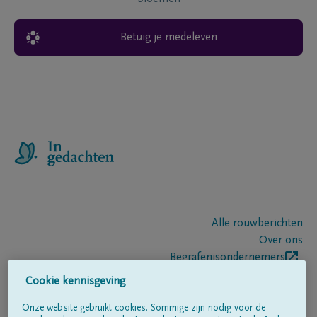
Betuig je medeleven
Alle rouwberichten
Over ons
Begrafenisondernemers
Contact
Cookie kennisgeving
Onze website gebruikt cookies. Sommige zijn nodig voor de