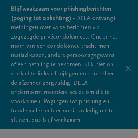
Blijf waakzaam voor phishingberichten
(poging tot oplichting) -
DELA ontvangt
meldingen over valse berichten via
zogezegde privécondoléances. Onder het
mom van een condoléance tracht men
mailadressen, andere persoonsgegevens
of een betaling te bekomen. Klik niet op
verdachte links of bijlagen en controleer
de afzender zorgvuldig. DELA
onderneemt meerdere acties om dit te
voorkomen. Pogingen tot phishing en
fraude vallen echter nooit volledig uit te
sluiten, dus blijf waakzaam.