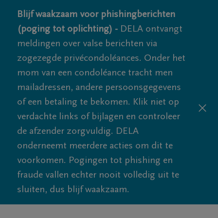
Blijf waakzaam voor phishingberichten
(poging tot oplichting) -
DELA ontvangt
meldingen over valse berichten via
zogezegde privécondoléances. Onder het
mom van een condoléance tracht men
mailadressen, andere persoonsgegevens
of een betaling te bekomen. Klik niet op
verdachte links of bijlagen en controleer
de afzender zorgvuldig. DELA
onderneemt meerdere acties om dit te
voorkomen. Pogingen tot phishing en
fraude vallen echter nooit volledig uit te
sluiten, dus blijf waakzaam.