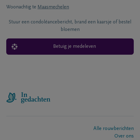
Woonachtig te
Maasmechelen
Stuur een condoléancebericht, brand een kaarsje of bestel
bloemen
Betuig je medeleven
Alle rouwberichten
Over ons