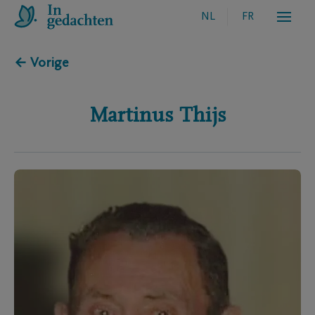
NL
FR
← Vorige
Martinus
Thijs