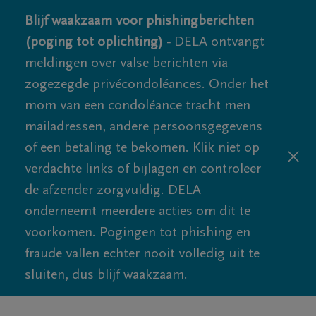
Blijf waakzaam voor phishingberichten
(poging tot oplichting) -
DELA ontvangt
meldingen over valse berichten via
zogezegde privécondoléances. Onder het
mom van een condoléance tracht men
mailadressen, andere persoonsgegevens
of een betaling te bekomen. Klik niet op
verdachte links of bijlagen en controleer
de afzender zorgvuldig. DELA
onderneemt meerdere acties om dit te
voorkomen. Pogingen tot phishing en
fraude vallen echter nooit volledig uit te
sluiten, dus blijf waakzaam.