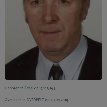
Geboren te
Achel
op
17/07/1941
Overleden te
OVERPELT
op
21/12/2019