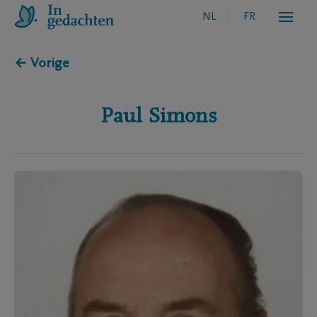
NL
FR
← Vorige
Paul
Simons