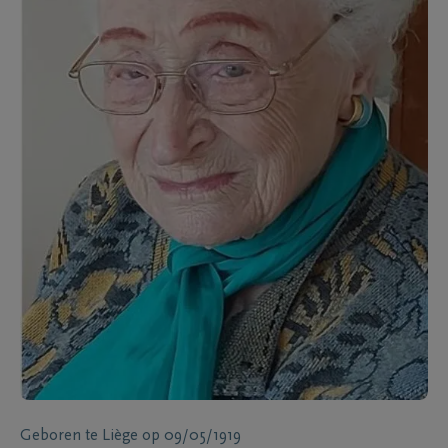
Geboren te
Liège
op
09/05/1919