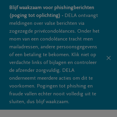
Blijf waakzaam voor phishingberichten
(poging tot oplichting) -
DELA ontvangt
meldingen over valse berichten via
zogezegde privécondoléances. Onder het
mom van een condoléance tracht men
mailadressen, andere persoonsgegevens
of een betaling te bekomen. Klik niet op
verdachte links of bijlagen en controleer
de afzender zorgvuldig. DELA
onderneemt meerdere acties om dit te
voorkomen. Pogingen tot phishing en
fraude vallen echter nooit volledig uit te
sluiten, dus blijf waakzaam.