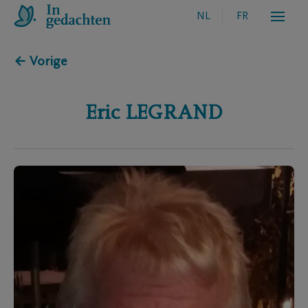
NL
FR
← Vorige
Eric
LEGRAND