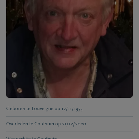
Geboren te
Louveigne
op
12/11/1955
Overleden te
Couthuin
op
21/12/2020