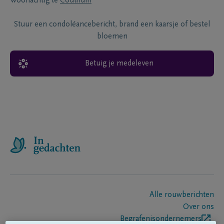
Woonachtig te
Couthuin
Stuur een condoléancebericht, brand een kaarsje of bestel
bloemen
Betuig je medeleven
Alle rouwberichten
Over ons
Begrafenisondernemers