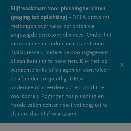
Blijf waakzaam voor phishingberichten
(poging tot oplichting) -
DELA ontvangt
meldingen over valse berichten via
zogezegde privécondoléances. Onder het
mom van een condoléance tracht men
mailadressen, andere persoonsgegevens
of een betaling te bekomen. Klik niet op
verdachte links of bijlagen en controleer
de afzender zorgvuldig. DELA
onderneemt meerdere acties om dit te
voorkomen. Pogingen tot phishing en
fraude vallen echter nooit volledig uit te
sluiten, dus blijf waakzaam.