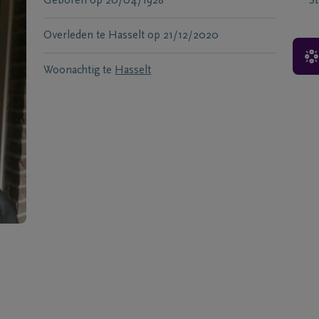
Geboren
op
20/04/1928
S
Overleden te
Hasselt
op
21/12/2020
Woonachtig te
Hasselt