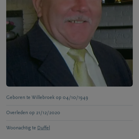
Geboren te
Willebroek
op
04/10/1949
Overleden
op
21/12/2020
Woonachtig te
Duffel