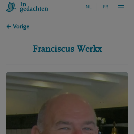
NL
FR
← Vorige
Franciscus
Werkx