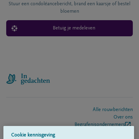
Stuur een condoléancebericht, brand een kaarsje of bestel
bloemen
Betuig je medeleven
Alle rouwberichten
Over ons
Begrafenisondernemers
Contact
Cookie kennisgeving