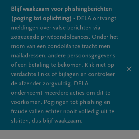
Blijf waakzaam voor phishingberichten
(poging tot oplichting) -
DELA ontvangt
meldingen over valse berichten via
zogezegde privécondoléances. Onder het
mom van een condoléance tracht men
mailadressen, andere persoonsgegevens
of een betaling te bekomen. Klik niet op
verdachte links of bijlagen en controleer
de afzender zorgvuldig. DELA
onderneemt meerdere acties om dit te
voorkomen. Pogingen tot phishing en
fraude vallen echter nooit volledig uit te
sluiten, dus blijf waakzaam.